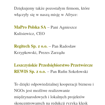
Dziękujemy także pozostałym firmom, które
włączyły się w naszą misję w Afryce:
MaPro Polska SA
– Pani Agnieszce
Kulisiewicz, CEO
Regitech Sp. z o.o.
– Pan Radosław
Krzypkowski, Prezes Zarządu
Leszczyńskie Przedsiębiorstwo Przetwórcze
REWIS Sp. z o.o.
– Pan Rufin Sokołowski
To dzięki odpowiedzialnej kooperacji biznesu i
NGOs jest możliwe realizowanie
międzynarodowych i lokalnych projektów
skoncentrowanych na redukcji ryzyka klęsk