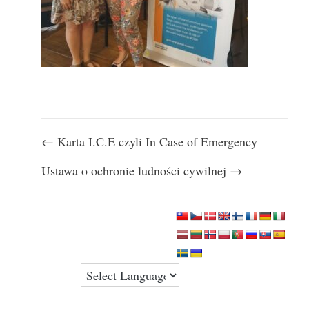
Nawigacja
← Karta I.C.E czyli In Case of Emergency
wpisu
Ustawa o ochronie ludności cywilnej →