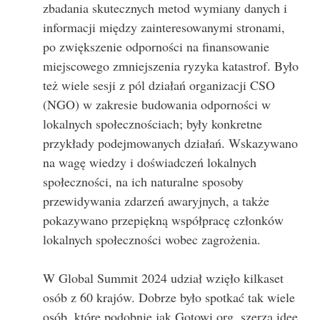
zbadania skutecznych metod wymiany danych i
informacji między zainteresowanymi stronami,
po zwiększenie odporności na finansowanie
miejscowego zmniejszenia ryzyka katastrof. Było
też wiele sesji z pól działań organizacji CSO
(NGO) w zakresie budowania odporności w
lokalnych społecznościach; były konkretne
przykłady podejmowanych działań. Wskazywano
na wagę wiedzy i doświadczeń lokalnych
społeczności, na ich naturalne sposoby
przewidywania zdarzeń awaryjnych, a także
pokazywano przepiękną współpracę członków
lokalnych społeczności wobec zagrożenia.
W Global Summit 2024 udział wzięło kilkaset
osób z 60 krajów. Dobrze było spotkać tak wiele
osób, które podobnie jak Gotowi.org, szerzą idee