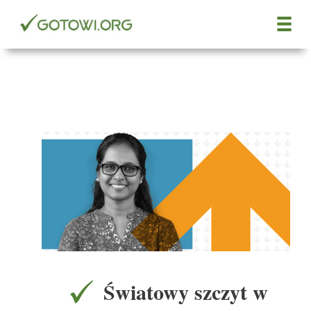
Przejdź
do
treści
Światowy szczyt w