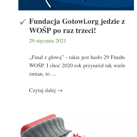
Fundacja Gotowi.org jedzie z
WOŚP po raz trzeci!
29 stycznia 2021
„Finał z głową” - takie jest hasło 29 Finału
WOŚP. I choć 2020 rok przyniósł tak wiele
zmian, to ...
Czytaj dalej
→