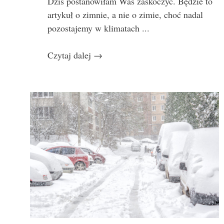
Dziś postanowiłam Was zaskoczyć. Będzie to
artykuł o zimnie, a nie o zimie, choć nadal
pozostajemy w klimatach ...
Czytaj dalej
→