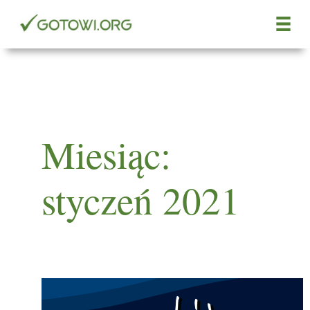
Przejdź
do
treści
Miesiąc:
styczeń 2021