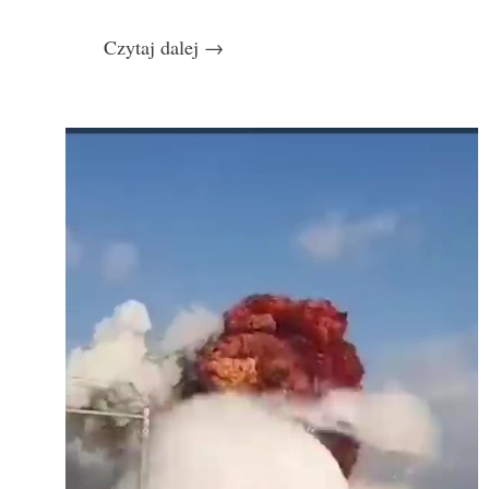
Czytaj dalej
→