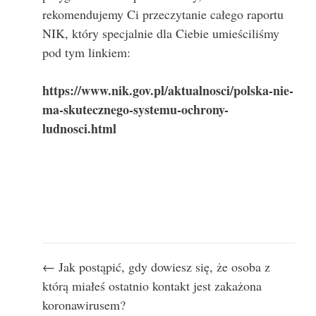
rekomendujemy Ci przeczytanie całego raportu
NIK, który specjalnie dla Ciebie umieściliśmy
pod tym linkiem:
https://www.nik.gov.pl/aktualnosci/polska-nie-
ma-skutecznego-systemu-ochrony-
ludnosci.html
Nawigacja
← Jak postąpić, gdy dowiesz się, że osoba z
wpisu
którą miałeś ostatnio kontakt jest zakażona
koronawirusem?