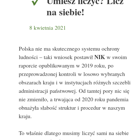
Umiesz liczyć? Licz
na siebie!
8 kwietnia 2021
Polska nie ma skutecznego systemu ochrony
NIK
ludności – taki wniosek postawił
w swoim
raporcie opublikowanym w 2019 roku, po
przeprowadzonej kontroli w losowo wybranych
obszarach kraju i w instytucjach różnych szczebli
administracji państwowej. Od tamtej pory nic się
nie zmieniło, a trwająca od 2020 roku pandemia
obnażyła słabość struktur i procedur w naszym
kraju.
To właśnie dlatego musimy liczyć sami na siebie