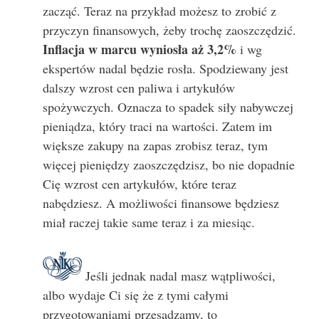
zacząć. Teraz na przykład możesz to zrobić z
przyczyn finansowych, żeby trochę zaoszczędzić.
Inflacja w marcu wyniosła aż 3,2%
i wg
ekspertów nadal będzie rosła. Spodziewany jest
dalszy wzrost cen paliwa i artykułów
spożywczych. Oznacza to spadek siły nabywczej
pieniądza, który traci na wartości. Zatem im
większe zakupy na zapas zrobisz teraz, tym
więcej pieniędzy zaoszczędzisz, bo nie dopadnie
Cię wzrost cen artykułów, które teraz
nabędziesz. A możliwości finansowe będziesz
miał raczej takie same teraz i za miesiąc.
Jeśli jednak nadal masz wątpliwości,
albo wydaje Ci się że z tymi całymi
przygotowaniami przesadzamy, to