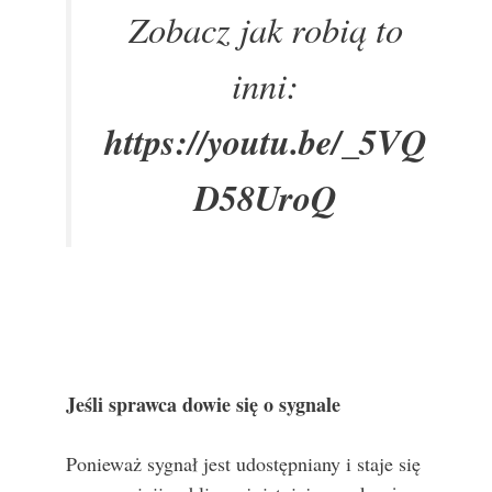
Zobacz jak robią to
inni:
https://youtu.be/_5VQ
D58UroQ
Jeśli sprawca dowie się o sygnale
Ponieważ sygnał jest udostępniany i staje się