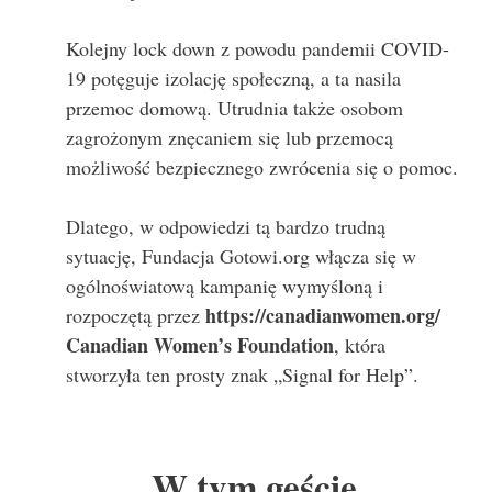
Kolejny lock down z powodu pandemii COVID-
19 potęguje izolację społeczną, a ta nasila
przemoc domową. Utrudnia także osobom
zagrożonym znęcaniem się lub przemocą
możliwość bezpiecznego zwrócenia się o pomoc.
Dlatego, w odpowiedzi tą bardzo trudną
sytuację, Fundacja Gotowi.org włącza się w
ogólnoświatową kampanię wymyśloną i
https://canadianwomen.org/
rozpoczętą przez
Canadian Women’s Foundation
, która
stworzyła ten prosty znak „Signal for Help”.
W tym geście