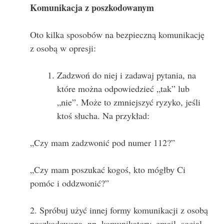
Komunikacja z poszkodowanym
Oto kilka sposobów na bezpieczną komunikację
z osobą w opresji:
Zadzwoń do niej i zadawaj pytania, na
które można odpowiedzieć „tak” lub
„nie”. Może to zmniejszyć ryzyko, jeśli
ktoś słucha. Na przykład:
„Czy mam zadzwonić pod numer 112?”
„Czy mam poszukać kogoś, kto mógłby Ci
pomóc i oddzwonić?”
2. Spróbuj użyć innej formy komunikacji z osobą
poszkodowaną, np. komunikatory, email, social