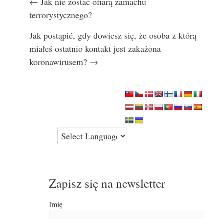
Nawigacja
← Jak nie zostać ofiarą zamachu
wpisu
terrorystycznego?
Jak postąpić, gdy dowiesz się, że osoba z którą
miałeś ostatnio kontakt jest zakażona
koronawirusem? →
Zapisz się na newsletter
Imię