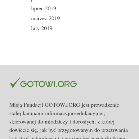
lipiec 2019
marzec 2019
luty 2019
Misją Fundacji GOTOWI.ORG jest prowadzenie
stałej kampanii informacyjno-edukacyjnej,
skierowanej do młodzieży i dorosłych, z której
dowiecie się, jak być przygotowanym do przetrwania
katastrof naturalnych i zagrożeń będących skutkiem