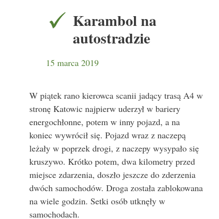
Karambol na
autostradzie
15 marca 2019
W piątek rano kierowca scanii jadący trasą A4 w
stronę Katowic najpierw uderzył w bariery
energochłonne, potem w inny pojazd, a na
koniec wywrócił się. Pojazd wraz z naczepą
leżały w poprzek drogi, z naczepy wysypało się
kruszywo. Krótko potem, dwa kilometry przed
miejsce zdarzenia, doszło jeszcze do zderzenia
dwóch samochodów. Droga została zablokowana
na wiele godzin. Setki osób utknęły w
samochodach.