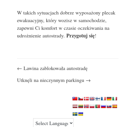
W takich sytuacjach dobrze wyposażony plecak
ewakuacyjny, który wozisz w samochodzie,
zapewni Ci komfort w czasie oczekiwania na
Przygotuj się
udrożnienie autostrady.
!
Nawigacja
← Lawina zablokowała autostradę
wpisu
Utknęli na nieczynnym parkingu →